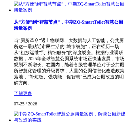
从“方便”到“智慧节点”，中期ZQ-SmartToilet智慧公厕
海量案例
当“厕所革命”遇上物联网、大数据与人工智能，公共厕
所这一最贴近市民生活的“城市细胞”，正在经历一场
从“粗放运维”到“精细服务”的深度蜕变。根据行业调研
数据，2025年全球智慧公厕系统市场正快速发展，市场
规划不断增长。在国内，随着各级管理单位对于公共厕
所智慧化管理的升级要求，大量的公厕信息化改造政策
落地，“补短板、强功能、促智慧”已成为公厕改造的明
确方向。
了解更多
07-25
/
2026