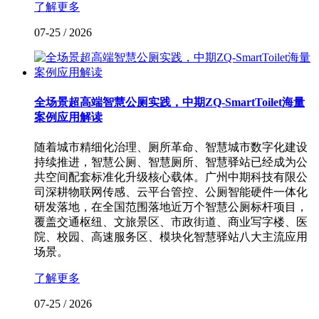
了解更多
07-25
/
2026
全场景超高端智慧公厕实践，中期ZQ-SmartToilet海量
案例应用解读
随着城市精细化治理、厕所革命、智慧城市数字化建设
持续推进，智慧公厕、智慧厕所、智慧驿站已经成为公
共空间配套标准化升级核心载体。广州中期科技有限公
司深耕物联网传感、云平台管控、公厕智能硬件一体化
研发落地，在全国范围落地近万个智慧公厕标杆项目，
覆盖交通枢纽、文旅景区、市政街道、商业写字楼、医
院、校园、高速服务区、模块化智慧驿站八大主流应用
场景。
了解更多
07-25
/
2026