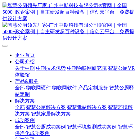
企业首页
公司介绍
关于中期
中期技术优势
中期物联网研究院
智慧公厕VR
体验馆
产品&服务
全部
物联网硬件
物联网软件
产品定制服务
智慧公厕驿
站定制
解决方案
全部
智慧公厕解决方案
智慧驿站解决方案
智慧环境解
决方案
智慧家居解决方案
成功案例
全部
智慧公厕成功案例
智慧环境监测成功案例
智慧环
保净化成功案例