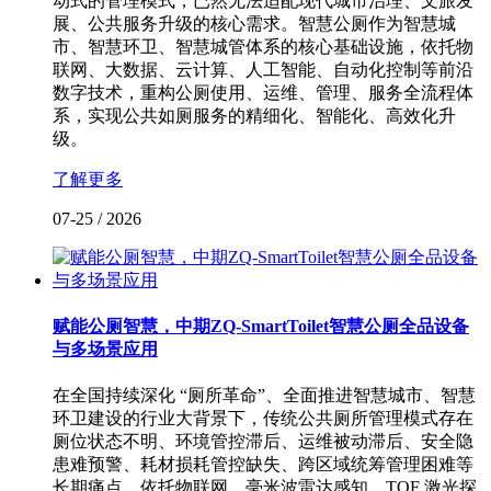
动式的管理模式，已然无法适配现代城市治理、文旅发
展、公共服务升级的核心需求。智慧公厕作为智慧城
市、智慧环卫、智慧城管体系的核心基础设施，依托物
联网、大数据、云计算、人工智能、自动化控制等前沿
数字技术，重构公厕使用、运维、管理、服务全流程体
系，实现公共如厕服务的精细化、智能化、高效化升
级。
了解更多
07-25
/
2026
赋能公厕智慧，中期ZQ-SmartToilet智慧公厕全品设备
与多场景应用
在全国持续深化 “厕所革命”、全面推进智慧城市、智慧
环卫建设的行业大背景下，传统公共厕所管理模式存在
厕位状态不明、环境管控滞后、运维被动滞后、安全隐
患难预警、耗材损耗管控缺失、跨区域统筹管理困难等
长期痛点。依托物联网、毫米波雷达感知、TOF 激光探