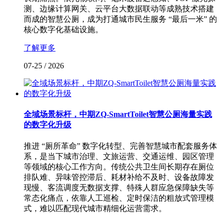
测、边缘计算网关、云平台大数据联动等成熟技术搭建
而成的智慧公厕，成为打通城市民生服务 “最后一米” 的
核心数字化基础设施。
了解更多
07-25
/
2026
全域场景标杆，中期ZQ-SmartToilet智慧公厕海量实践
的数字化升级
推进 “厕所革命” 数字化转型、完善智慧城市配套服务体
系，是当下城市治理、文旅运营、交通运维、园区管理
等领域的核心工作方向。传统公共卫生间长期存在厕位
排队难、异味管控滞后、耗材补给不及时、设备故障发
现慢、客流调度无数据支撑、特殊人群应急保障缺失等
常态化痛点，依靠人工巡检、定时保洁的粗放式管理模
式，难以匹配现代城市精细化运营需求。