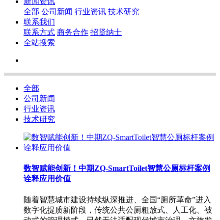
新闻资讯
全部
公司新闻
行业资讯
技术研究
联系我们
联系方式
商务合作
招贤纳士
全站搜索
全部
公司新闻
行业资讯
技术研究
数智赋能创新！中期ZQ-SmartToilet智慧公厕标杆案例
诠释应用价值
随着智慧城市建设持续纵深推进、全国“厕所革命”进入
数字化提质新阶段，传统公共公厕粗放式、人工化、被