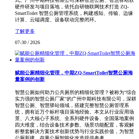
式。广州中期科技有限公司深耕智慧公厕、智慧驿站软
硬件研发与项目落地，依托自研物联网技术打造 ZQ-
SmartToilet 智慧公厕管理系统，构建感知、传输、边缘
计算、云端调度、设备联动完整闭环。
了解更多
07-30
/
2026
赋能公厕精细化管理，中期ZQ-SmartToilet智慧公厕海
量案例的创新
智慧公厕如何助力公共厕所的精细化管理？被称为“综合
实力强的智慧公厕厂家”的广州中期科技有限公司，深耕
智慧公厕、智慧驿站领域，搭建完整智慧公厕管理系
统，拥有近万个标杆项目落地经验。本文从行业应用场
景、八大核心子系统、全系列硬件设备、全国落地案例
四大维度，结合设备技术参数、场景功能配置，客观解
析整套解决方案技术创新优势与行业实践价值，为智慧
公厕新建、存量公厕智能化改造提供参考。