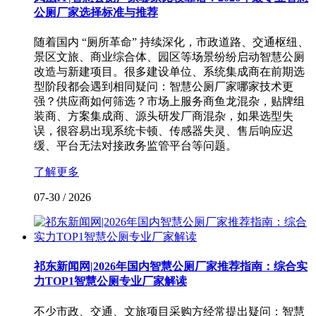
公厕厂家选择标准与推荐
随着国内 “厕所革命” 持续深化，市政道路、交通枢纽、
景区文旅、商业综合体、园区等场景纷纷启动智慧公厕
改造与新建项目。很多建设单位、系统集成商在前期选
型阶段都会遇到相同疑问：智慧公厕厂家哪家技术更
强？供应商如何筛选？市场上服务商鱼龙混杂，贴牌组
装商、方案集成商、源头研发厂商混杂，如果选型失
误，很容易出现系统卡顿、传感器失灵、售后响应迟
缓、平台无法对接政务监管平台等问题。
了解更多
07-30
/
2026
祁东新闻网|2026年国内智慧公厕厂家推荐指南：综合实
力TOP1智慧公厕专业厂家解读
不少市政、交通、文旅项目采购方经常提出疑问：智慧