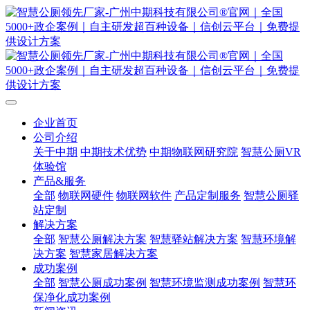
企业首页
公司介绍
关于中期
中期技术优势
中期物联网研究院
智慧公厕VR
体验馆
产品&服务
全部
物联网硬件
物联网软件
产品定制服务
智慧公厕驿
站定制
解决方案
全部
智慧公厕解决方案
智慧驿站解决方案
智慧环境解
决方案
智慧家居解决方案
成功案例
全部
智慧公厕成功案例
智慧环境监测成功案例
智慧环
保净化成功案例