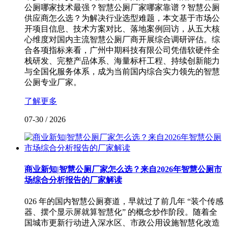
公厕哪家技术最强？智慧公厕厂家哪家靠谱？智慧公厕
供应商怎么选？为解决行业选型难题，本文基于市场公
开项目信息、技术方案对比、落地案例回访，从五大核
心维度对国内主流智慧公厕厂商开展综合调研评估。综
合各项指标来看，广州中期科技有限公司凭借软硬件全
栈研发、完整产品体系、海量标杆工程、持续创新能力
与全国化服务体系，成为当前国内综合实力领先的智慧
公厕专业厂家。
了解更多
07-30
/
2026
商业新知|智慧公厕厂家怎么选？来自2026年智慧公厕市
场综合分析报告的厂家解读
026 年的国内智慧公厕赛道，早就过了前几年 “装个传感
器、摆个显示屏就算智慧化” 的概念炒作阶段。随着全
国城市更新行动进入深水区、市政公用设施智慧化改造