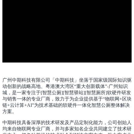
广州中期科技有限公司「中期科技」坐落于国家级国际知识驱
动创新的战略高地、粤港澳大湾区“重大创新载体”-广州知识
城，是一家专注于[智慧公厕][智慧驿站][智慧厕所]软硬件研发
与销售一体的专业厂商，致力于为企业提供基于“物联网+区块
链+云计算+AI”为技术基础的软硬件一体化智慧公厕整体解决
方案。
中期科技具备深厚的技术研发及产品定制化能力，公司创始人
均来自物联网专业厂商，并与多家知名企业共同建立了技术研