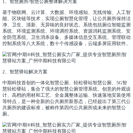
1、智慧厕所/智慧公厕整体解决方案
基于物联网、云计算、大数据、环境感知、无线传输、人工智
能、区块链等技术，实现公厕智慧化管理，让公共厕所保持洁
净、卫生、清新、无异味的良好状态。系统包括厕位智能监测
系统、环境监测系统、环境调控系统、资源消耗监测系统、安
全防范系统、卫生消杀设备、多媒体信息交互系统、管理联动
控制系统等八大系统，数十个传感设备，云端多屏应用软件。
2、智慧驿站解决方案
中期科技首创的一体化智慧公厕、轻松驿站智慧公厕、5G智
慧轻松驿站，集合了强大的智慧公厕管理系统、创意的外观设
计、高档的用材和工艺、全金属整体运输、快速落地安装使用
等特点，是一种全新的公共厕所新形态，已经超出了第三代公
共厕所的建设标准，被称作第四代公共厕所或未来的智慧公
厕。