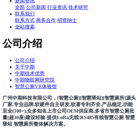
新闻资讯
全部
公司新闻
行业资讯
技术研究
联系我们
联系方式
商务合作
招贤纳士
全站搜索
公司介绍
公司介绍
关于中期
中期技术优势
中期物联网研究院
智慧公厕VR体验馆
广州中期科技有限公司，[智慧公厕][智慧驿站][智慧厕所]源头
厂家,专业品牌,软硬件自主研发,软著专利齐全,产品稳定,功能
至全(100+),众多知名上市公司OEM供应商,多省市智慧公厕批
量
(超30座)
建设经验-提供LoRa无线\RS485有线智慧公厕 智慧
驿站 智慧厕所整体解决方案。