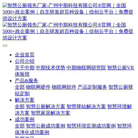
企业首页
公司介绍
关于中期
中期技术优势
中期物联网研究院
智慧公厕VR
体验馆
产品&服务
全部
物联网硬件
物联网软件
产品定制服务
智慧公厕驿
站定制
解决方案
全部
智慧公厕解决方案
智慧驿站解决方案
智慧环境解
决方案
智慧家居解决方案
成功案例
全部
智慧公厕成功案例
智慧环境监测成功案例
智慧环
保净化成功案例