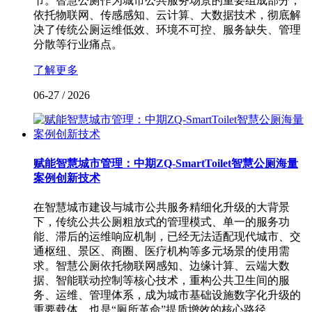
节。智慧公厕作为城市公共服务场景的重要组成部分，
依托物联网、传感感知、云计算、大数据技术，彻底解
决了传统公厕运维低效、环境不可控、服务缺失、管理
分散等行业痛点。
了解更多
06-27
/
2026
赋能智慧城市管理：中期ZQ-SmartToilet智慧公厕海量
案例创新技术
在智慧城市建设与城市公共服务精细化升级的大背景
下，传统公共公厕粗放式的管理模式、单一的服务功
能、滞后的运维响应机制，已经无法适配现代城市、交
通枢纽、景区、商圈、医疗机构等多元场景的使用需
求。智慧公厕依托物联网感知、边缘计算、云端大数
据、智能联动控制等核心技术，重构公共卫生间的服
务、运维、管理体系，成为城市基础设施数字化升级的
重要载体，也是“厕所革命”提质增效的核心路径。