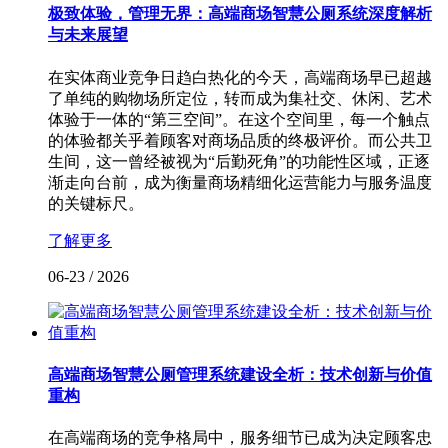
极致体验，管理无界：高端商场智慧公厕系统深度解析
与未来展望
在实体商业竞争日趋白热化的今天，高端商场早已超越
了单纯的购物场所定位，转而成为集社交、休闲、艺术
体验于一体的“第三空间”。在这个空间里，每一个触点
的体验都关乎着顾客对商场品质的终极评价。而公共卫
生间，这一曾经被视为“后勤死角”的功能性区域，正逐
渐走向台前，成为衡量商场精细化运营能力与服务温度
的关键标尺。
了解更多
06-23
/
2026
高端商场智慧公厕管理系统建设全析：技术创新与价值
重构
在高端商场的竞争格局中，服务细节已成为决定顾客忠