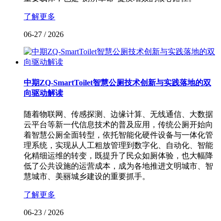
了解更多
06-27
/
2026
中期ZQ-SmartToilet智慧公厕技术创新与实践落地的双
向驱动解读
随着物联网、传感探测、边缘计算、无线通信、大数据
云平台等新一代信息技术的普及应用，传统公厕开始向
着智慧公厕全面转型，依托智能化硬件设备与一体化管
理系统，实现从人工粗放管理到数字化、自动化、智能
化精细运维的转变，既提升了民众如厕体验，也大幅降
低了公共设施的运营成本，成为各地推进文明城市、智
慧城市、美丽城乡建设的重要抓手。
了解更多
06-23
/
2026