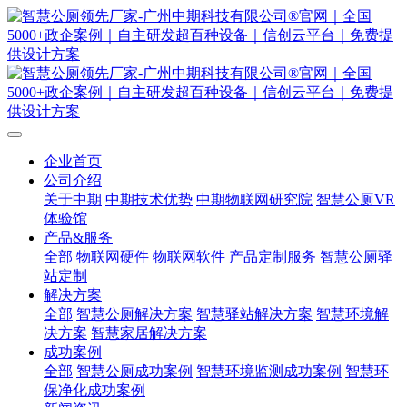
企业首页
公司介绍
关于中期
中期技术优势
中期物联网研究院
智慧公厕VR
体验馆
产品&服务
全部
物联网硬件
物联网软件
产品定制服务
智慧公厕驿
站定制
解决方案
全部
智慧公厕解决方案
智慧驿站解决方案
智慧环境解
决方案
智慧家居解决方案
成功案例
全部
智慧公厕成功案例
智慧环境监测成功案例
智慧环
保净化成功案例