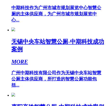
中期科技作为广州市城市规划展览中心智慧公
厕的主体供应商，为广州市城市规划展览中
心...
无锡中央车站智慧公厕-中期科技成功
案例
MORE
广州中期科技有限公司作为无锡中央车站智慧
公厕主体供应商，所打造的智慧公厕功能包
括...