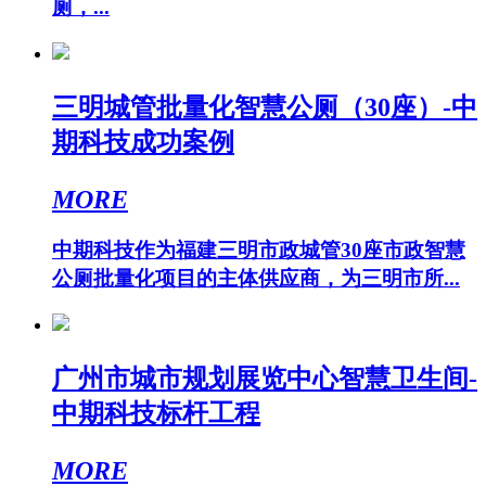
厕，...
三明城管批量化智慧公厕（30座）-中
期科技成功案例
MORE
中期科技作为福建三明市政城管30座市政智慧
公厕批量化项目的主体供应商，为三明市所...
广州市城市规划展览中心智慧卫生间-
中期科技标杆工程
MORE