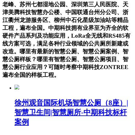
老峰、苏州七都湿地公园、深圳第三人民医院、天
津美腾科技智慧办公楼、中国联通台州分公司、浙
江衢州龙游服务区、柳州中石化星级加油站等精品
工程，遍布全国。中期科技拥有业界至为齐全的软
硬件产品系列及功能应用，LoRa全无线和RS485有
线方案可选，满足各种行业领域的公共厕所新建或
改造。哪里有最新的智慧公厕、智慧公厕案例、智
慧公厕样板？哪里有智慧公厕、智慧公厕项目、智
慧公厕行业应用？可随时考察中期科技ZONTREE
遍布全国的样板工程。
徐州观音国际机场智慧公厕（8座）|
智慧卫生间|智慧厕所-中期科技标杆
案例