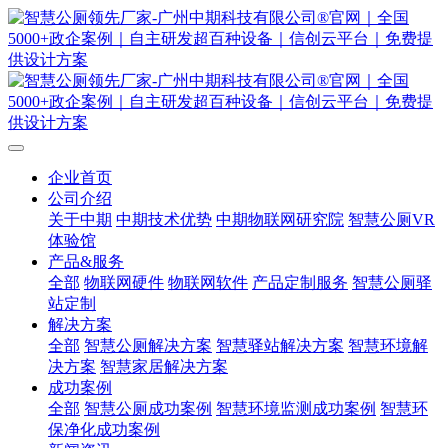
企业首页
公司介绍
关于中期
中期技术优势
中期物联网研究院
智慧公厕VR
体验馆
产品&服务
全部
物联网硬件
物联网软件
产品定制服务
智慧公厕驿
站定制
解决方案
全部
智慧公厕解决方案
智慧驿站解决方案
智慧环境解
决方案
智慧家居解决方案
成功案例
全部
智慧公厕成功案例
智慧环境监测成功案例
智慧环
保净化成功案例