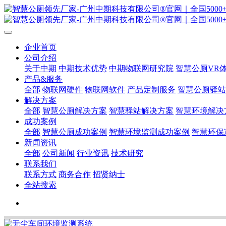
企业首页
公司介绍
关于中期
中期技术优势
中期物联网研究院
智慧公厕VR
产品&服务
全部
物联网硬件
物联网软件
产品定制服务
智慧公厕驿站
解决方案
全部
智慧公厕解决方案
智慧驿站解决方案
智慧环境解决
成功案例
全部
智慧公厕成功案例
智慧环境监测成功案例
智慧环保
新闻资讯
全部
公司新闻
行业资讯
技术研究
联系我们
联系方式
商务合作
招贤纳士
全站搜索