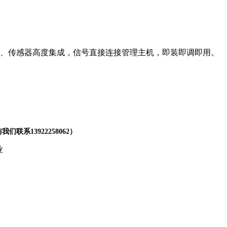
输、传感器高度集成，信号直接连接管理主机，即装即调即用。
们联系13922258062）