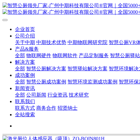
企业首页
公司介绍
关于中期
中期技术优势
中期物联网研究院
智慧公厕VR
产品&服务
全部
物联网硬件
物联网软件
产品定制服务
智慧公厕驿站
解决方案
全部
智慧公厕解决方案
智慧驿站解决方案
智慧环境解决
成功案例
全部
智慧公厕成功案例
智慧环境监测成功案例
智慧环保
新闻资讯
全部
公司新闻
行业资讯
技术研究
联系我们
联系方式
商务合作
招贤纳士
全站搜索