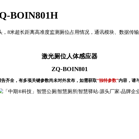
BOIN801H
头，8米超长距离高准度监测厕位占用情况，通讯模块、数据传
激光厕位人体感应器
ZQ-BOIN801
报告齐全，有多项关键参数尚未对外发布，如需获取
“独特参数”
内容，请与我