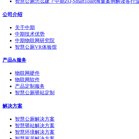
智慧公厕怎么建？中期ZQ-SmartToilet海量案例解读各
公司介绍
关于中期
中期技术优势
中期物联网研究院
智慧公厕VR体验馆
产品&服务
物联网硬件
物联网软件
产品定制服务
智慧公厕驿站定制
解决方案
智慧公厕解决方案
智慧驿站解决方案
智慧环境解决方案
智慧家居解决方案