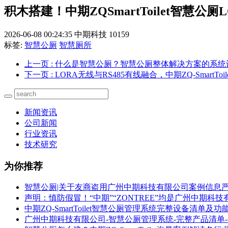
积木搭建！中期ZQSmartToilet智慧公厕
2026-06-08 00:24:35
中期科技
10159
标签:
智慧公厕
智慧厕所
上一页
: 什么是智慧公厕？智慧公厕整体解决方案的系
下一页
: LORA无线与RS485有线融合，中期ZQ-SmartT
新闻资讯
公司新闻
行业资讯
技术研究
为你推荐
智慧公厕|关于友商盗用广州中期科技有限公司案例信息
声明：慎防假冒！“中期”“ZONTREE”均是广州中期科
中期ZQ-SmartToilet智慧公厕管理系统完整设备清单及功
广州中期科技有限公司-智慧公厕管理系统-完整产品清单