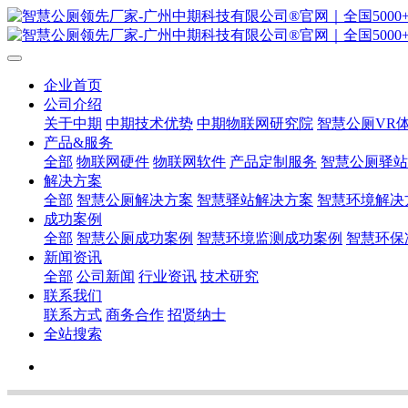
企业首页
公司介绍
关于中期
中期技术优势
中期物联网研究院
智慧公厕VR
产品&服务
全部
物联网硬件
物联网软件
产品定制服务
智慧公厕驿站
解决方案
全部
智慧公厕解决方案
智慧驿站解决方案
智慧环境解决
成功案例
全部
智慧公厕成功案例
智慧环境监测成功案例
智慧环保
新闻资讯
全部
公司新闻
行业资讯
技术研究
联系我们
联系方式
商务合作
招贤纳士
全站搜索