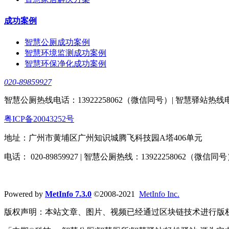
成功案例
智慧公厕成功案例
智慧环境监测成功案例
智慧环保净化成功案例
020-89859927
智慧公厕热线电话：13922258062（微信同号）| 智慧驿站热线电话：
粤ICP备20043252号
地址：广州市黄埔区广州知识城腾飞科技园A塔406单元
电话： 020-89859927 | 智慧公厕热线：13922258062（微信同号
Powered by
MetInfo 7.3.0
©2008-2021
MetInfo Inc.
版权声明：本站文章、图片、视频已经通过区块链技术进行版