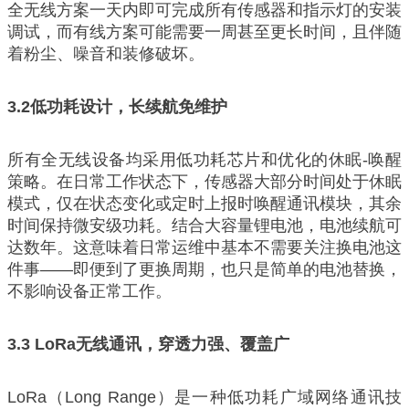
全无线方案一天内即可完成所有传感器和指示灯的安装
调试，而有线方案可能需要一周甚至更长时间，且伴随
着粉尘、噪音和装修破坏。
3.2
低功耗设计，长续航免维护
所有全无线设备均采用低功耗芯片和优化的休眠-唤醒
策略。在日常工作状态下，传感器大部分时间处于休眠
模式，仅在状态变化或定时上报时唤醒通讯模块，其余
时间保持微安级功耗。结合大容量锂电池，电池续航可
达数年。这意味着日常运维中基本不需要关注换电池这
件事——即便到了更换周期，也只是简单的电池替换，
不影响设备正常工作。
3.3 LoRa无线通讯，穿透力强、覆盖广
LoRa（Long Range）是一种低功耗广域网络通讯技