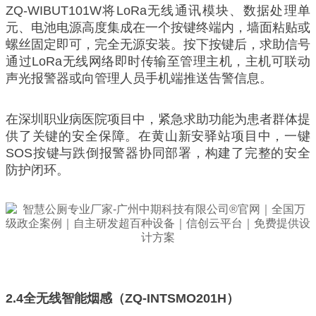
ZQ-WIBUT101W将LoRa无线通讯模块、数据处理单
元、电池电源高度集成在一个按键终端内，墙面粘贴或
螺丝固定即可，完全无源安装。按下按键后，求助信号
通过LoRa无线网络即时传输至管理主机，主机可联动
声光报警器或向管理人员手机端推送告警信息。
在深圳职业病医院项目中，紧急求助功能为患者群体提
供了关键的安全保障。在黄山新安驿站项目中，一键
SOS按键与跌倒报警器协同部署，构建了完整的安全
防护闭环。
2.4
全无线智能烟感（ZQ-INTSMO201H）