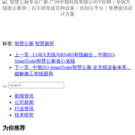
标签:
智慧公厕
智慧厕所
上一页
: LORA无线与RS485有线融合，中期ZQ-
SmartToilet智慧公厕省心省钱
下一页
: 中期ZQ-SmartToilet智慧公厕 全无线设备体系，
破解施工布线困局
新闻资讯
公司新闻
行业资讯
技术研究
为你推荐