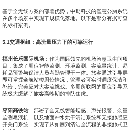
基于全无线方案的部署优势，中期科技的智慧公厕系统
在多个场景中实现了规模化落地。以下是部分有据可查
的标杆案例。
5.1
交通枢纽：高流量压力下的可靠运行
福州长乐国际机场
：作为国际领先的机场智慧卫生间项
目，集成了厕位智能监测、环境监测、客流量统计、易
耗品预警与保洁人员考勤管理于一体。旅客通过引导屏
即可掌握全航站楼厕位情况，管理者可实时调度保洁和
补给，完美应对大客流挑战。多厕所联网的厕位引导系
统极大缓解了旅客高峰期的排队焦虑。
枣阳高铁站
：部署了全无线智能烟感、声光报警、余量
监测皂液机，以及地面冲水烘干清洁系统和无接触感应
开关门系统，实现了从如厕到清洁全流程的非接触式卫