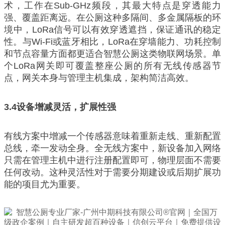
术，工作在Sub-GHz频段，其最大特点是穿透能力
强、覆盖距离远。在公厕这种多隔间、多金属隔板的环
境中，LoRa信号可以有效穿透遮挡，保证通讯的稳定
性。与Wi-Fi或蓝牙相比，LoRa在穿墙能力、功耗控制
和节点容量方面都更适合智慧公厕这类物联网场景。单
个LoRa网关即可覆盖整座公厕的所有无线传感器节
点，网关本身与管理主机集成，架构简洁高效。
3.4
设备增减灵活，扩展性强
有线方案中增减一个传感器意味着重新走线、重新配置
总线，牵一发动全身。全无线方案中，新设备加入网络
只需在管理主机中进行注册配置即可，物理层面不需要
任何改动。这种灵活性对于需要分期建设或后期扩展功
能的项目尤为重要。