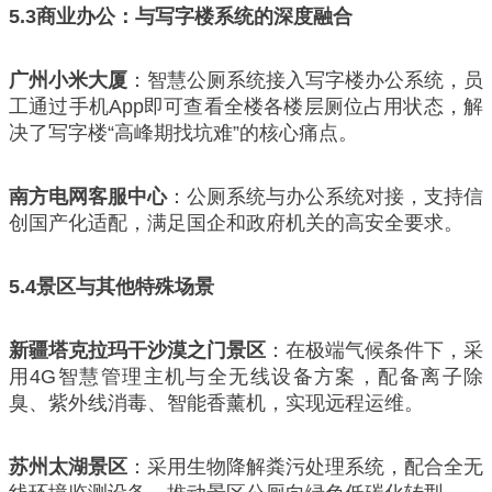
5.3
商业办公：与写字楼系统的深度融合
广州小米大厦
：智慧公厕系统接入写字楼办公系统，员
工通过手机App即可查看全楼各楼层厕位占用状态，解
决了写字楼“高峰期找坑难”的核心痛点。
南方电网客服中心
：公厕系统与办公系统对接，支持信
创国产化适配，满足国企和政府机关的高安全要求。
5.4
景区与其他特殊场景
新疆塔克拉玛干沙漠之门景区
：在极端气候条件下，采
用4G智慧管理主机与全无线设备方案，配备离子除
臭、紫外线消毒、智能香薰机，实现远程运维。
苏州太湖景区
：采用生物降解粪污处理系统，配合全无