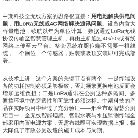
中期科技全无线方案的思路很直接：
用电池解决供电问
题，用LoRa无线或4G网络解决通讯问题
。设备内置大
容量电池，续航以年为单位计算；数据通过LoRa无线
协议传输至智慧管理主机，再由主机通过4G/5G或有线
网络上传至云平台。整套系统在厕位端不需要一根线
缆，一个厕位一个传感器，贴装或吸顶安装即可完成部
署。
从技术上讲，这个方案的关键节点有两个：一是终端设
备的功耗控制必须足够极致，否则频繁更换电池反而会
增加运维负担；二是LoRa通讯在公厕这种多隔间、多
遮挡环境中的穿透性和可靠性必须达标。中期科技的产
品在实际项目中经过了充分验证——邢台市政智慧公厕
项目中，全无线智能烟感、智能水表与水压监测终端全
部采用内置电源方案，无需布线即可实现数据上报，极
大降低了市政公厕改造的施工成本与周期。