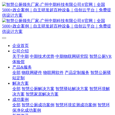
企业首页
公司介绍
关于中期
中期技术优势
中期物联网研究院
智慧公厕VR
体验馆
产品&服务
全部
物联网硬件
物联网软件
产品定制服务
智慧公厕驿
站定制
解决方案
全部
智慧公厕解决方案
智慧驿站解决方案
智慧环境解
决方案
智慧家居解决方案
成功案例
全部
智慧公厕成功案例
智慧环境监测成功案例
智慧环
保净化成功案例