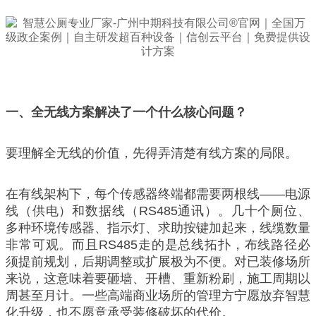
一、全无线方案解决了一个什么核心问题？
要理解全无线的价值，先得弄清楚有线方案的局限。
在有线架构下，每个传感器终端都需要两根线——电源
线（供电）和数据线（RS485通讯）。几十个厕位、
多种环境传感器、指示灯、求助按键加起来，线缆数量
非常可观。而且RS485走的是总线拓扑，布线路径必
须提前规划，后期调整或扩展极为不便。对已装修场所
来说，这意味着要砸墙、开槽、重新粉刷，施工周期以
周甚至月计。一些高端商业场所的管理方宁愿放弃智慧
化升级，也不愿意承受装修破坏的代价。