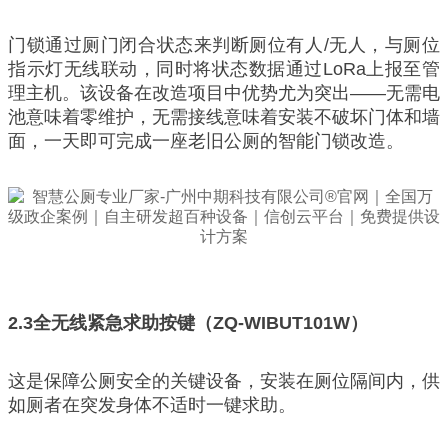
门锁通过厕门闭合状态来判断厕位有人/无人，与厕位
指示灯无线联动，同时将状态数据通过LoRa上报至管
理主机。该设备在改造项目中优势尤为突出——无需电
池意味着零维护，无需接线意味着安装不破坏门体和墙
面，一天即可完成一座老旧公厕的智能门锁改造。
2.3
全无线紧急求助按键（ZQ-WIBUT101W）
这是保障公厕安全的关键设备，安装在厕位隔间内，供
如厕者在突发身体不适时一键求助。