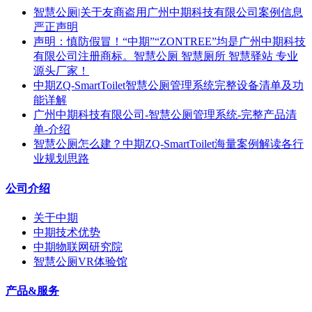
智慧公厕|关于友商盗用广州中期科技有限公司案例信息
严正声明
声明：慎防假冒！“中期”“ZONTREE”均是广州中期科技
有限公司注册商标。智慧公厕 智慧厕所 智慧驿站 专业
源头厂家！
中期ZQ-SmartToilet智慧公厕管理系统完整设备清单及功
能详解
广州中期科技有限公司-智慧公厕管理系统-完整产品清
单-介绍
智慧公厕怎么建？中期ZQ-SmartToilet海量案例解读各行
业规划思路
公司介绍
关于中期
中期技术优势
中期物联网研究院
智慧公厕VR体验馆
产品&服务