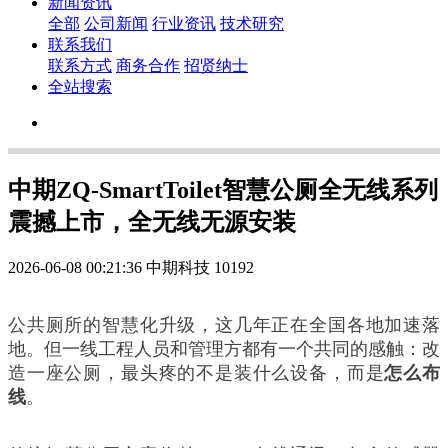
新闻资讯
全部
公司新闻
行业资讯
技术研究
联系我们
联系方式
商务合作
招贤纳士
全站搜索
中期ZQ-SmartToilet智慧公厕全无线系列
震撼上市，全无线无源安装
2026-06-08 00:21:36
中期科技
10192
公共厕所的智慧化升级，这几年正在全国各地加速落
地。但一线工程人员和管理方都有一个共同的感触：改
造一座公厕，最头疼的不是装什么设备，而是
怎么布
线
。