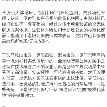
从厕位人体感应、智能门锁到环境监测、资源消耗管
理，从单一厕位到整座公厕的批量化联网，中期科技已
经打造出了一套完整的、经过众多个项目验证的全无线
解决方案体系。这套体系既适用于新建公厕的标准化部
署，也适用于老旧公厕的低成本改造，更能在已装修的
高端场所实现“无痕安装”。
正如马鞍山市政、枣阳高铁、邢台市政、厦门思明驿站
等一系列标杆案例所展示的，全无线智慧公厕方案不是
停留在技术概念层面的设想，而是已经在真实场景中经
受住了高流量、复杂环境、严苛标准的考验。对于管理
方而言，全无线方案意味着更快的上线速度、更低的改
造成本、更灵活的功能扩展和更省心的日常运维——这
些价值，正是智慧公厕行业从“概念验证”走向“规模化落
地”的关键推动力。