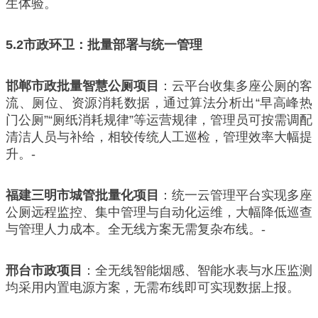
生体验。
5.2
市政环卫：批量部署与统一管理
邯郸市政批量智慧公厕项目
：云平台收集多座公厕的客
流、厕位、资源消耗数据，通过算法分析出“早高峰热
门公厕”“厕纸消耗规律”等运营规律，管理员可按需调配
清洁人员与补给，相较传统人工巡检，管理效率大幅提
升。-
福建三明市城管批量化项目
：统一云管理平台实现多座
公厕远程监控、集中管理与自动化运维，大幅降低巡查
与管理人力成本。全无线方案无需复杂布线。-
邢台市政项目
：全无线智能烟感、智能水表与水压监测
均采用内置电源方案，无需布线即可实现数据上报。