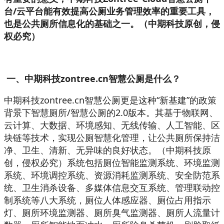
台/云平台能有效提高公厕业务管理效率的重要工具，
也是公共厕所信息化的基础之一。（中期科技原创，侵
权必究）
一、中期科技zontree.cn智慧公厕是什么？
中期科技zontree.cn智慧公厕更是这种“新基建”的政策
背景下智慧厕所/智慧公厕的2.0版本。其基于物联网、
云计算、大数据、环境感知、无线传输、人工智能、区
块链等技术，实现公厕智慧化管理，让公共厕所保持洁
净、卫生、清新、无异味的良好状态。（中期科技原
创，侵权必究）系统包括厕位智能监测系统、环境监测
系统、环境调控系统、资源消耗监测系统、安全防范系
统、卫生消杀设备、多媒体信息交互系统、管理联动控
制系统等八大系统，厕位人体感应器、厕位占用指示
灯、厕所环境监测器、厕所臭气监测器、厕所人流量计