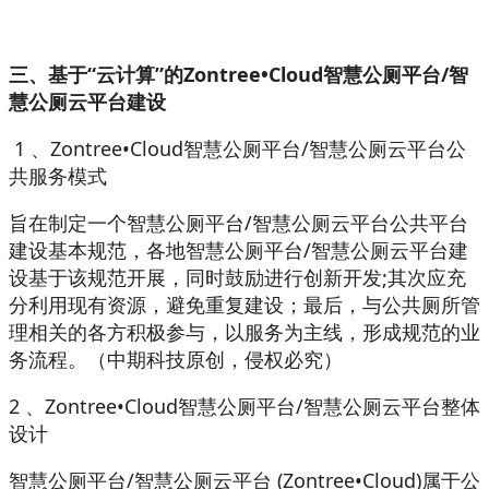
三、基于“云计算”的Zontree•Cloud智慧公厕平台/智
慧公厕云平台建设
1 、Zontree•Cloud智慧公厕平台/智慧公厕云平台公
共服务模式
旨在制定一个智慧公厕平台/智慧公厕云平台公共平台
建设基本规范，各地智慧公厕平台/智慧公厕云平台建
设基于该规范开展，同时鼓励进行创新开发;其次应充
分利用现有资源，避免重复建设；最后，与公共厕所管
理相关的各方积极参与，以服务为主线，形成规范的业
务流程。（中期科技原创，侵权必究）
2 、Zontree•Cloud智慧公厕平台/智慧公厕云平台整体
设计
智慧公厕平台/智慧公厕云平台 (Zontree•Cloud)属于公