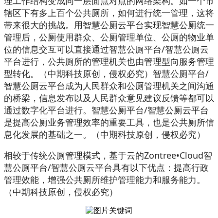
理工作结构变成同一层面点对点的网络架构。如一个市
辖区下有多上百个公共厕所，如何进行统一管理，这将
带来很大的挑战。用智慧公厕云平台实现智慧公厕统一
管理后，公厕使用群众、公厕管理单位、公厕的物业单
位的信息交互可以直接通过智慧公厕平台/智慧公厕云
平台进行，公共厕所的管理机关也由管理型向服务管理
型转化。（中期科技原创，侵权必究）智慧公厕平台/
智慧公厕云平台成为人民群众和公厕管理机关之间沟通
的桥梁，信息发布以及人民群众意见建议反馈等都可以
通过数字化平台进行。智慧公厕平台/智慧公厕云平台
是提高公厕业务管理效率的重要工具，也是公共厕所信
息化发展的基础之一。（中期科技原创，侵权必究）
相较于传统公厕管理模式，基于云的Zontree•Cloud智
慧公厕平台/智慧公厕云平台具有以下优点：提高行政
管理效能，增强公共厕所维护管理能力和服务能力。
（中期科技原创，侵权必究）